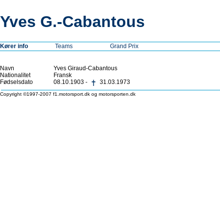
Yves G.-Cabantous
Kører info
Teams
Grand Prix
Navn
Yves Giraud-Cabantous
Nationalitet
Fransk
Fødselsdato
08.10.1903 -
31.03.1973
Copyright ©1997-2007 f1.motorsport.dk og motorsporten.dk