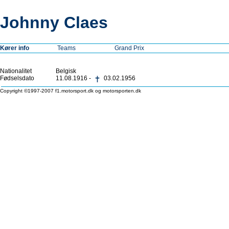
Johnny Claes
Kører info
Teams
Grand Prix
Nationalitet
Belgisk
Fødselsdato
11.08.1916 -
03.02.1956
Copyright ©1997-2007 f1.motorsport.dk og motorsporten.dk