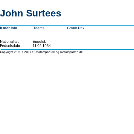
John Surtees
Kører info
Teams
Grand Prix
Nationalitet
Engelsk
Fødselsdato
11.02.1934
Copyright ©1997-2007 f1.motorsport.dk og motorsporten.dk