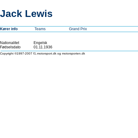
Jack Lewis
Kører info
Teams
Grand Prix
Nationalitet
Engelsk
Fødselsdato
01.11.1936
Copyright ©1997-2007 f1.motorsport.dk og motorsporten.dk