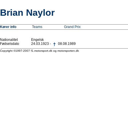
Brian Naylor
Kører info
Teams
Grand Prix
Nationalitet
Engelsk
Fødselsdato
24.03.1923 -
08.08.1989
Copyright ©1997-2007 f1.motorsport.dk og motorsporten.dk