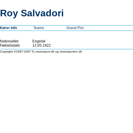
Roy Salvadori
Kører info
Teams
Grand Prix
Nationalitet
Engelsk
Fødselsdato
12.05.1922
Copyright ©1997-2007 f1.motorsport.dk og motorsporten.dk