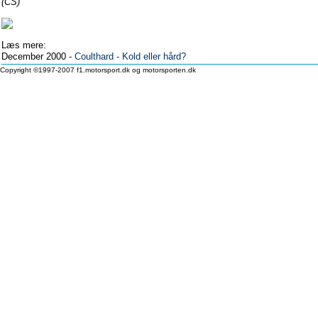
(CS)
Læs mere:
December 2000 -
Coulthard - Kold eller hård?
Copyright ©1997-2007 f1.motorsport.dk og motorsporten.dk