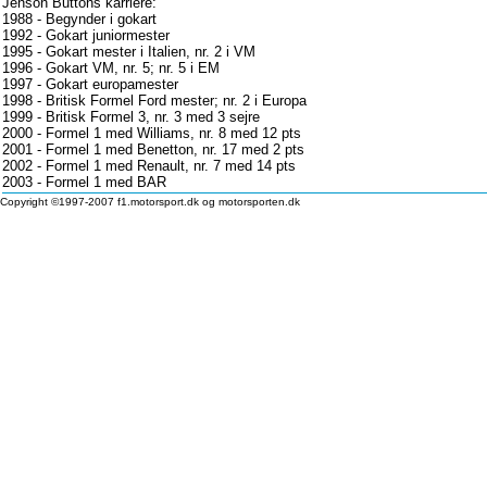
Jenson Buttons karriere:
1988 - Begynder i gokart
1992 - Gokart juniormester
1995 - Gokart mester i Italien, nr. 2 i VM
1996 - Gokart VM, nr. 5; nr. 5 i EM
1997 - Gokart europamester
1998 - Britisk Formel Ford mester; nr. 2 i Europa
1999 - Britisk Formel 3, nr. 3 med 3 sejre
2000 - Formel 1 med Williams, nr. 8 med 12 pts
2001 - Formel 1 med Benetton, nr. 17 med 2 pts
2002 - Formel 1 med Renault, nr. 7 med 14 pts
2003 - Formel 1 med BAR
Copyright ©1997-2007 f1.motorsport.dk og motorsporten.dk