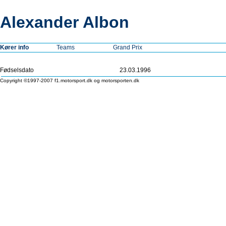
Alexander Albon
Kører info
Teams
Grand Prix
Fødselsdato
23.03.1996
Copyright ©1997-2007 f1.motorsport.dk og motorsporten.dk