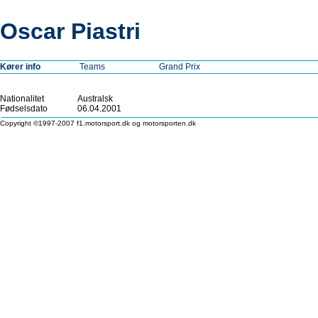
Oscar Piastri
Kører info
Teams
Grand Prix
Nationalitet
Australsk
Fødselsdato
06.04.2001
Copyright ©1997-2007 f1.motorsport.dk og motorsporten.dk