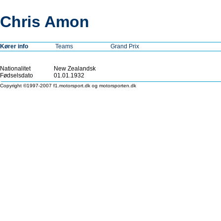
Chris Amon
Kører info
Teams
Grand Prix
Nationalitet
New Zealandsk
Fødselsdato
01.01.1932
Copyright ©1997-2007 f1.motorsport.dk og motorsporten.dk