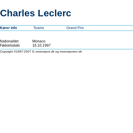
Charles Leclerc
Kører info
Teams
Grand Prix
Nationalitet
Monaco
Fødselsdato
16.10.1997
Copyright ©1997-2007 f1.motorsport.dk og motorsporten.dk