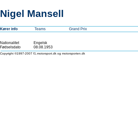
Nigel Mansell
Kører info
Teams
Grand Prix
Nationalitet
Engelsk
Fødselsdato
08.08.1953
Copyright ©1997-2007 f1.motorsport.dk og motorsporten.dk