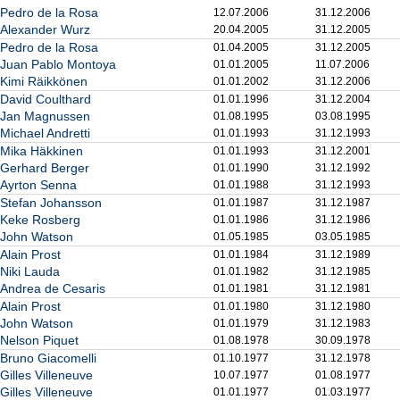
Pedro de la Rosa
12.07.2006
31.12.2006
Alexander Wurz
20.04.2005
31.12.2005
Pedro de la Rosa
01.04.2005
31.12.2005
Juan Pablo Montoya
01.01.2005
11.07.2006
Kimi Räikkönen
01.01.2002
31.12.2006
David Coulthard
01.01.1996
31.12.2004
Jan Magnussen
01.08.1995
03.08.1995
Michael Andretti
01.01.1993
31.12.1993
Mika Häkkinen
01.01.1993
31.12.2001
Gerhard Berger
01.01.1990
31.12.1992
Ayrton Senna
01.01.1988
31.12.1993
Stefan Johansson
01.01.1987
31.12.1987
Keke Rosberg
01.01.1986
31.12.1986
John Watson
01.05.1985
03.05.1985
Alain Prost
01.01.1984
31.12.1989
Niki Lauda
01.01.1982
31.12.1985
Andrea de Cesaris
01.01.1981
31.12.1981
Alain Prost
01.01.1980
31.12.1980
John Watson
01.01.1979
31.12.1983
Nelson Piquet
01.08.1978
30.09.1978
Bruno Giacomelli
01.10.1977
31.12.1978
Gilles Villeneuve
10.07.1977
01.08.1977
Gilles Villeneuve
01.01.1977
01.03.1977